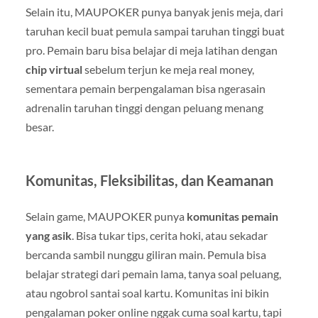
Selain itu, MAUPOKER punya banyak jenis meja, dari
taruhan kecil buat pemula sampai taruhan tinggi buat
pro. Pemain baru bisa belajar di meja latihan dengan
chip virtual
sebelum terjun ke meja real money,
sementara pemain berpengalaman bisa ngerasain
adrenalin taruhan tinggi dengan peluang menang
besar.
Komunitas, Fleksibilitas, dan Keamanan
Selain game, MAUPOKER punya
komunitas pemain
yang asik
. Bisa tukar tips, cerita hoki, atau sekadar
bercanda sambil nunggu giliran main. Pemula bisa
belajar strategi dari pemain lama, tanya soal peluang,
atau ngobrol santai soal kartu. Komunitas ini bikin
pengalaman poker online nggak cuma soal kartu, tapi