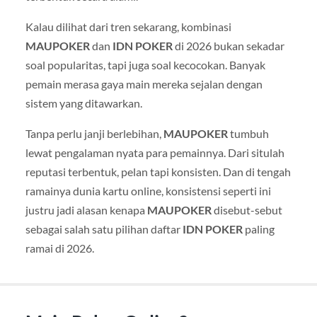
Kalau dilihat dari tren sekarang, kombinasi
MAUPOKER
dan
IDN POKER
di 2026 bukan sekadar
soal popularitas, tapi juga soal kecocokan. Banyak
pemain merasa gaya main mereka sejalan dengan
sistem yang ditawarkan.
Tanpa perlu janji berlebihan,
MAUPOKER
tumbuh
lewat pengalaman nyata para pemainnya. Dari situlah
reputasi terbentuk, pelan tapi konsisten. Dan di tengah
ramainya dunia kartu online, konsistensi seperti ini
justru jadi alasan kenapa
MAUPOKER
disebut-sebut
sebagai salah satu pilihan daftar
IDN POKER
paling
ramai di 2026.