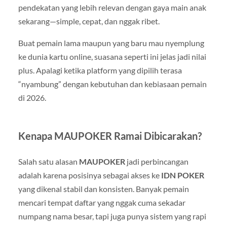
pendekatan yang lebih relevan dengan gaya main anak
sekarang—simple, cepat, dan nggak ribet.
Buat pemain lama maupun yang baru mau nyemplung
ke dunia kartu online, suasana seperti ini jelas jadi nilai
plus. Apalagi ketika platform yang dipilih terasa
“nyambung” dengan kebutuhan dan kebiasaan pemain
di 2026.
Kenapa MAUPOKER Ramai Dibicarakan?
Salah satu alasan
MAUPOKER
jadi perbincangan
adalah karena posisinya sebagai akses ke
IDN POKER
yang dikenal stabil dan konsisten. Banyak pemain
mencari tempat daftar yang nggak cuma sekadar
numpang nama besar, tapi juga punya sistem yang rapi