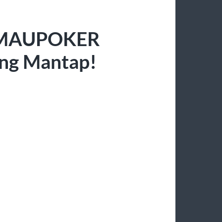
? MAUPOKER
ing Mantap!