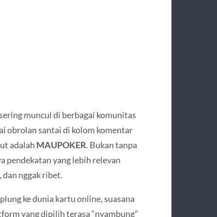
sering muncul di berbagai komunitas
ai obrolan santai di kolom komentar
but adalah
MAUPOKER
. Bukan tanpa
ya pendekatan yang lebih relevan
 dan nggak ribet.
ung ke dunia kartu online, suasana
platform yang dipilih terasa “nyambung”