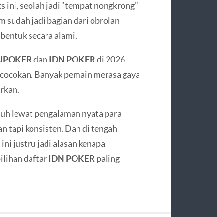
 ini, seolah jadi “tempat nongkrong”
rm sudah jadi bagian dari obrolan
rbentuk secara alami.
UPOKER
dan
IDN POKER
di 2026
 kecocokan. Banyak pemain merasa gaya
rkan.
h lewat pengalaman nyata para
an tapi konsisten. Dan di tengah
ini justru jadi alasan kenapa
ilihan daftar
IDN POKER
paling