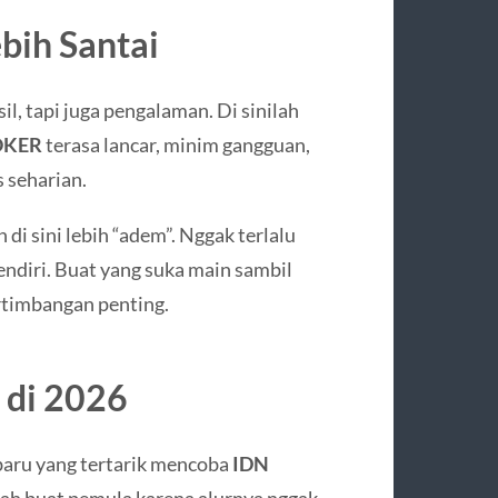
bih Santai
l, tapi juga pengalaman. Di sinilah
OKER
terasa lancar, minim gangguan,
s seharian.
di sini lebih “adem”. Nggak terlalu
sendiri. Buat yang suka main sambil
pertimbangan penting.
 di 2026
aru yang tertarik mencoba
IDN
ah buat pemula karena alurnya nggak