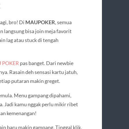
t
agi, bro! Di
MAUPOKER
, semua
n langsung bisa join meja favorit
in lag atau stuck di tengah
 POKER
pas banget. Dari newbie
ya. Rasain deh sensasi kartu jatuh,
setiap putaran makin greget.
emula. Menu gampang dipahami,
. Jadi kamu nggak perlu mikir ribet
 dan kemenangan!
in baru makin gampang. Tinggal klik,