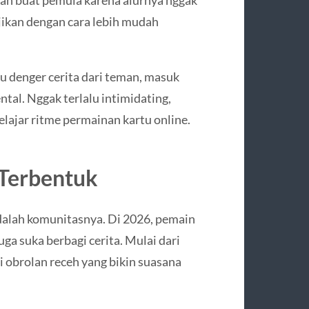
ajikan dengan cara lebih mudah
 denger cerita dari teman, masuk
tal. Nggak terlalu intimidating,
elajar ritme permainan kartu online.
 Terbentuk
alah komunitasnya. Di 2026, pemain
uga suka berbagi cerita. Mulai dari
i obrolan receh yang bikin suasana