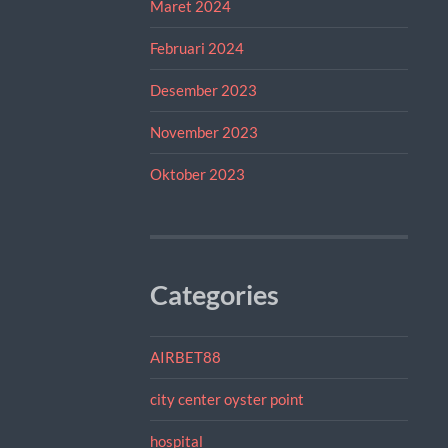
Maret 2024
Februari 2024
Desember 2023
November 2023
Oktober 2023
Categories
AIRBET88
city center oyster point
hospital