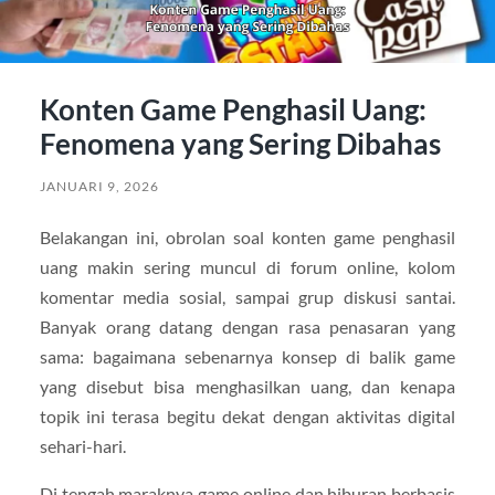
Konten Game Penghasil Uang:
Fenomena yang Sering Dibahas
JANUARI 9, 2026
Belakangan ini, obrolan soal konten game penghasil
uang makin sering muncul di forum online, kolom
komentar media sosial, sampai grup diskusi santai.
Banyak orang datang dengan rasa penasaran yang
sama: bagaimana sebenarnya konsep di balik game
yang disebut bisa menghasilkan uang, dan kenapa
topik ini terasa begitu dekat dengan aktivitas digital
sehari-hari.
Di tengah maraknya game online dan hiburan berbasis