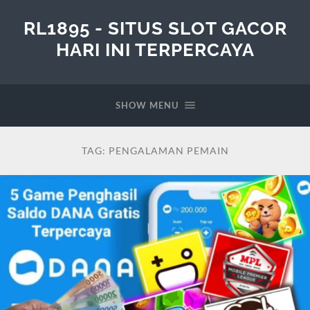
RL1895 - SITUS SLOT GACOR
HARI INI TERPERCAYA
SHOW MENU
TAG:
PENGALAMAN PEMAIN