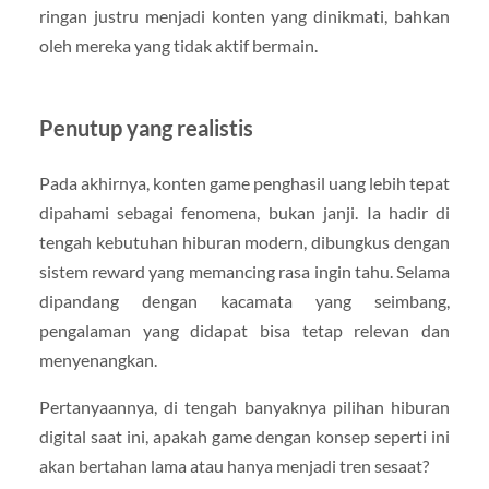
ringan justru menjadi konten yang dinikmati, bahkan
oleh mereka yang tidak aktif bermain.
Penutup yang realistis
Pada akhirnya, konten game penghasil uang lebih tepat
dipahami sebagai fenomena, bukan janji. Ia hadir di
tengah kebutuhan hiburan modern, dibungkus dengan
sistem reward yang memancing rasa ingin tahu. Selama
dipandang dengan kacamata yang seimbang,
pengalaman yang didapat bisa tetap relevan dan
menyenangkan.
Pertanyaannya, di tengah banyaknya pilihan hiburan
digital saat ini, apakah game dengan konsep seperti ini
akan bertahan lama atau hanya menjadi tren sesaat?