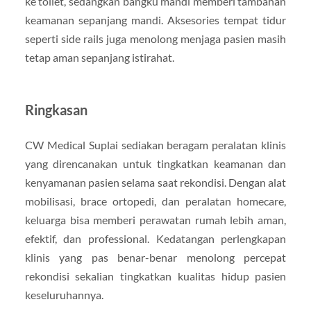
ke toilet, sedangkan bangku mandi memberi tambahan
keamanan sepanjang mandi. Aksesories tempat tidur
seperti side rails juga menolong menjaga pasien masih
tetap aman sepanjang istirahat.
Ringkasan
CW Medical Suplai sediakan beragam peralatan klinis
yang direncanakan untuk tingkatkan keamanan dan
kenyamanan pasien selama saat rekondisi. Dengan alat
mobilisasi, brace ortopedi, dan peralatan homecare,
keluarga bisa memberi perawatan rumah lebih aman,
efektif, dan professional. Kedatangan perlengkapan
klinis yang pas benar-benar menolong percepat
rekondisi sekalian tingkatkan kualitas hidup pasien
keseluruhannya.