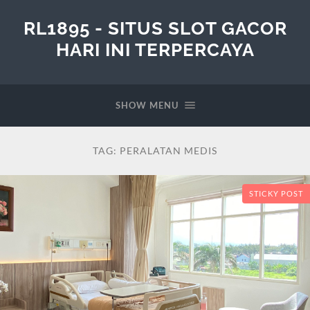
RL1895 - SITUS SLOT GACOR
HARI INI TERPERCAYA
SHOW MENU
TAG:
PERALATAN MEDIS
STICKY POST