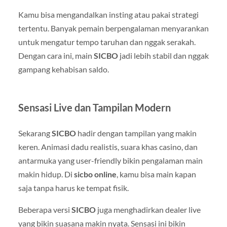
Kamu bisa mengandalkan insting atau pakai strategi
tertentu. Banyak pemain berpengalaman menyarankan
untuk mengatur tempo taruhan dan nggak serakah.
Dengan cara ini, main
SICBO
jadi lebih stabil dan nggak
gampang kehabisan saldo.
Sensasi Live dan Tampilan Modern
Sekarang
SICBO
hadir dengan tampilan yang makin
keren. Animasi dadu realistis, suara khas casino, dan
antarmuka yang user-friendly bikin pengalaman main
makin hidup. Di
sicbo online
, kamu bisa main kapan
saja tanpa harus ke tempat fisik.
Beberapa versi
SICBO
juga menghadirkan dealer live
yang bikin suasana makin nyata. Sensasi ini bikin