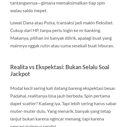
tantangannya—gimana memaksimalkan tiap spin
walau saldo mepet.
Lewat Dana atau Pulsa, transaksi jadi makin fleksibel.
Cukup dari HP, tanpa perlu login ke m-banking.
Makanya, pilihan ini banyak dilirik, apalagi buat yang
mainnya nggak rutin atau cuma sesekali buat hiburan.
Realita vs Ekspektasi: Bukan Selalu Soal
Jackpot
Modal kecil sering kali datang bareng ekspektasi besar.
Padahal, realitanya bisa jauh berbeda. Spin pertama
dapet scatter? Kadang iya. Tapi lebih sering harus sabar
muter-muter dulu. Yang menarik, banyak yang tetap
lanjut bukan karena ngincar menang, tapi karena
sensasi mainnya sendiri.