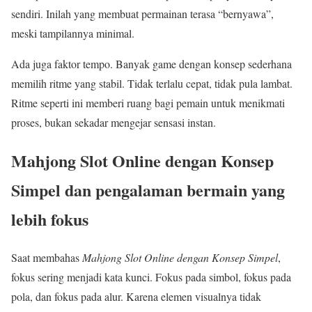
sendiri. Inilah yang membuat permainan terasa “bernyawa”,
meski tampilannya minimal.
Ada juga faktor tempo. Banyak game dengan konsep sederhana
memilih ritme yang stabil. Tidak terlalu cepat, tidak pula lambat.
Ritme seperti ini memberi ruang bagi pemain untuk menikmati
proses, bukan sekadar mengejar sensasi instan.
Mahjong Slot Online dengan Konsep
Simpel dan pengalaman bermain yang
lebih fokus
Saat membahas
Mahjong Slot Online dengan Konsep Simpel
,
fokus sering menjadi kata kunci. Fokus pada simbol, fokus pada
pola, dan fokus pada alur. Karena elemen visualnya tidak