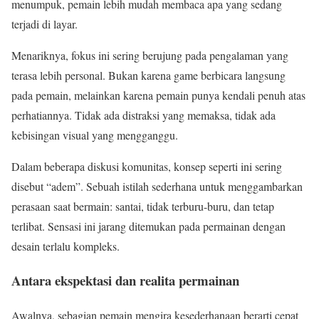
menumpuk, pemain lebih mudah membaca apa yang sedang
terjadi di layar.
Menariknya, fokus ini sering berujung pada pengalaman yang
terasa lebih personal. Bukan karena game berbicara langsung
pada pemain, melainkan karena pemain punya kendali penuh atas
perhatiannya. Tidak ada distraksi yang memaksa, tidak ada
kebisingan visual yang mengganggu.
Dalam beberapa diskusi komunitas, konsep seperti ini sering
disebut “adem”. Sebuah istilah sederhana untuk menggambarkan
perasaan saat bermain: santai, tidak terburu-buru, dan tetap
terlibat. Sensasi ini jarang ditemukan pada permainan dengan
desain terlalu kompleks.
Antara ekspektasi dan realita permainan
Awalnya, sebagian pemain mengira kesederhanaan berarti cepat