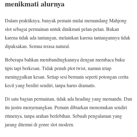
menikmati alurnya
Dalam praktiknya, banyak pemain mulai memandang Mahjong
slot sebagai permainan untuk dinikmati pelan-pelan. Bukan
karena tidak ada tantangan, melainkan karena tantangannya tidak
dipaksakan. Semua terasa natural.
Beberapa bahkan membandingkannya dengan membaca buku
tipis tapi berkesan. Tidak penuh plot twist, namun tetap
meninggalkan kesan. Setiap sesi bermain seperti potongan cerita
kecil yang berdiri sendiri, tanpa harus dramatis.
Di satu bagian permainan, tidak ada heading yang memandu. Dan
itu justru menyenangkan. Pemain dibiarkan menemukan sendiri
ritmenya, tanpa arahan berlebihan. Sebuah pengalaman yang
jarang ditemui di genre slot modern.