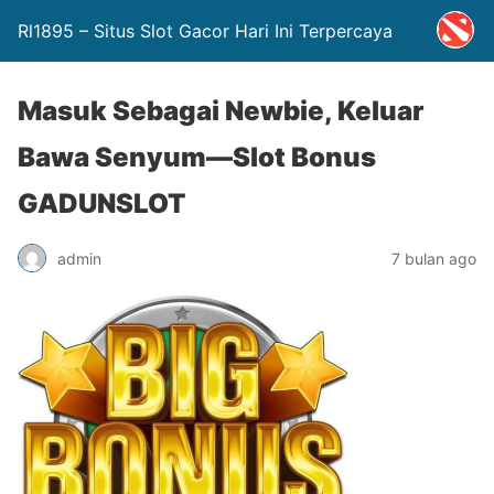
Rl1895 – Situs Slot Gacor Hari Ini Terpercaya
Masuk Sebagai Newbie, Keluar
Bawa Senyum—Slot Bonus
GADUNSLOT
admin
7 bulan ago