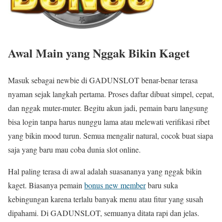
Awal Main yang Nggak Bikin Kaget
Masuk sebagai newbie di GADUNSLOT benar-benar terasa
nyaman sejak langkah pertama. Proses daftar dibuat simpel, cepat,
dan nggak muter-muter. Begitu akun jadi, pemain baru langsung
bisa login tanpa harus nunggu lama atau melewati verifikasi ribet
yang bikin mood turun. Semua mengalir natural, cocok buat siapa
saja yang baru mau coba dunia slot online.
Hal paling terasa di awal adalah suasananya yang nggak bikin
kaget. Biasanya pemain
bonus new member
baru suka
kebingungan karena terlalu banyak menu atau fitur yang susah
dipahami. Di GADUNSLOT, semuanya ditata rapi dan jelas.